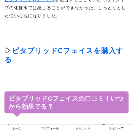
プの化粧水では感じることができなかった、しっとりとし
た使い心地になりました。
▷
ビタブリッドCフェイスを購入す
る
ビタブリッドCフェイスの口コミ！いつ
から効果でる？
ビタブリッドCフェイスの口コミやいつから効果が出るの
ホーム
プロフィール
ダイエット
スキンケア