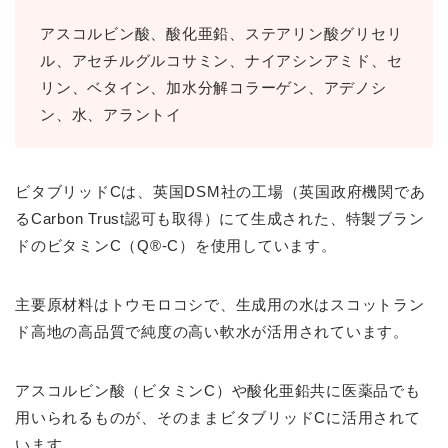
アスコルビン酸、酸化亜鉛、ステアリン酸グリセリ
ル、アセチルグルコサミン、ナイアシンアミド、セ
リン、ベタイン、加水分解コラーゲン、アデノシ
ン、水、アラントイ
ビタブリッドCは、英国DSM社の工場（英国政府機関であ
るCarbon Trust認可も取得）にて生成された、特製ブラン
ドのビタミンC（Q®-C）を使用しています。
主要原材料はトウモロコシで、生成用の水はスコットラン
ド高地の高品質で純度の高い軟水が活用されています。
アスコルビン酸（ビタミンC）や酸化亜鉛共に医薬品でも
用いられるものが、そのままビタブリッドCに活用されて
います。