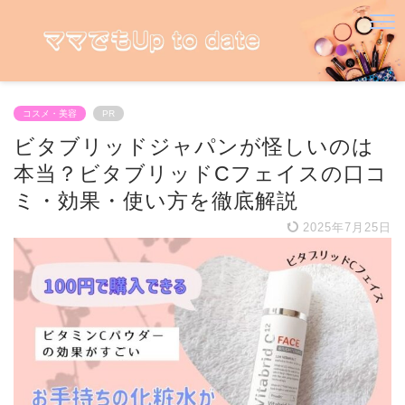
コスメ・美容
PR
ビタブリッドジャパンが怪しいのは
本当？ビタブリッドCフェイスの口コ
ミ・効果・使い方を徹底解説
2025年7月25日