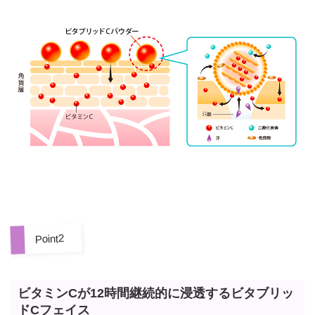
Point2
ビタミンCが12時間継続的に浸透する
ビタブリッ
ドCフェイス