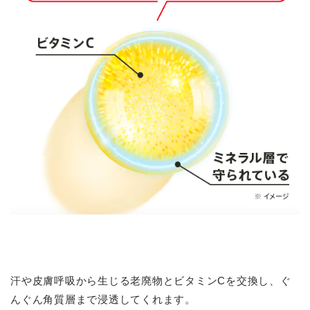
汗や皮膚呼吸から生じる老廃物とビタミンCを交換し、ぐ
んぐん角質層まで浸透してくれます。