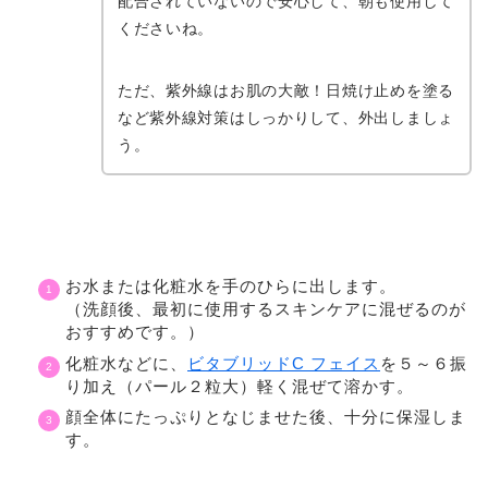
配合されていないので安心して、朝も使用して
くださいね。
ただ、紫外線はお肌の大敵！日焼け止めを塗る
など紫外線対策はしっかりして、外出しましょ
う。
お水または化粧水を手のひらに出します。
（洗顔後、最初に使用するスキンケアに混ぜるのが
おすすめです。）
化粧水などに、
ビタブリッドC フェイス
を５～６振
り加え（パール２粒大）軽く混ぜて溶かす。
顔全体にたっぷりとなじませた後、十分に保湿しま
す。