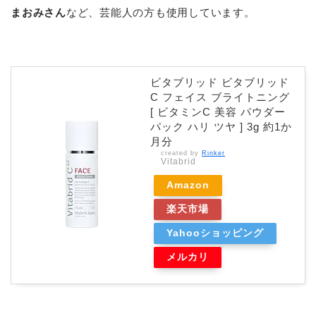
まおみさん
など、芸能人の方も使用しています。
ビタブリッド ビタブリッド
C フェイス ブライトニング
[ ビタミンC 美容 パウダー
パック ハリ ツヤ ] 3g 約1か
月分
created by
Rinker
Vitabrid
Amazon
楽天市場
Yahooショッピング
メルカリ