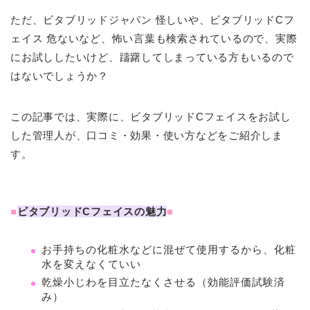
ただ、ビタブリッドジャパン 怪しいや、ビタブリッドCフ
ェイス 危ないなど、怖い言葉も検索されているので、実際
にお試ししたいけど、躊躇してしまっている方もいるので
はないでしょうか？
この記事では、実際に、ビタブリッドCフェイスをお試し
した管理人が、口コミ・効果・使い方などをご紹介しま
す。
■
ビタブリッドCフェイスの魅力
■
お手持ちの化粧水などに混ぜて使用するから、化粧
水を変えなくていい
乾燥小じわを目立たなくさせる（効能評価試験済
み）