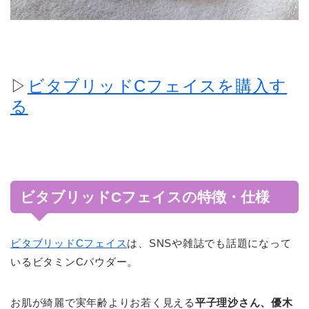
▷
ビタブリッドCフェイスを購入す
る
ビタブリッドCフェイスの特徴・仕様
ビタブリッドCフェイス
は、SNSや雑誌でも話題になって
いるビタミンCパウダー。
お肌が綺麗で実年齢よりお若く見える
平子理沙さん、優木