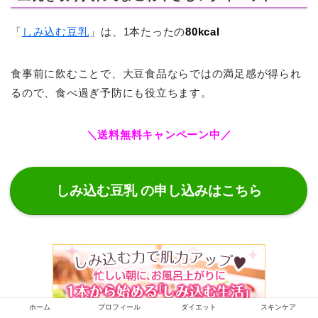
「
しみ込む豆乳
」は、1本たったの
80kcal
食事前に飲むことで、大豆食品ならではの満足感が得られ
るので、食べ過ぎ予防にも役立ちます。
＼送料無料キャンペーン中／
しみ込む豆乳 の申し込みはこちら
ホーム
プロフィール
ダイエット
スキンケア