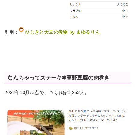
引用：
ひじきと大豆の煮物 by まゆるりん
なんちゃってステーキ✾高野豆腐の肉巻き
2022年10月時点で、つくれぽ1,852人。