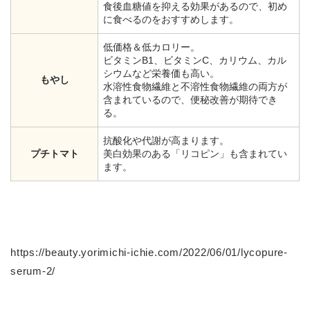
食後血糖値を抑える効果があるので、初め
に食べるのをおすすめします。
低価格＆低カロリー。
ビタミンB1、ビタミンC、カリウム、カル
シウムなど栄養価も高い。
もやし
水溶性食物繊維と不溶性食物繊維の両方が
含まれているので、便秘改善が期待でき
る。
抗酸化や代謝が高まります。
プチトマト
美白効果のある「リコピン」も含まれてい
ます。
https://beauty.yorimichi-ichie.com/2022/06/01/lycopure-
serum-2/