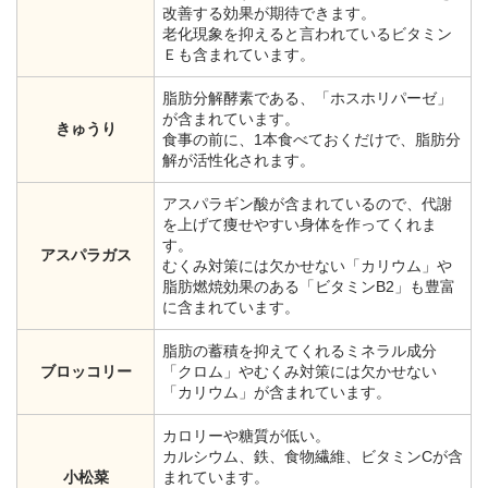
改善する効果が期待できます。
老化現象を抑えると言われているビタミン
Ｅも含まれています。
脂肪分解酵素である、「ホスホリパーゼ」
が含まれています。
きゅうり
食事の前に、1本食べておくだけで、脂肪分
解が活性化されます。
アスパラギン酸が含まれているので、代謝
を上げて痩せやすい身体を作ってくれま
す。
アスパラガス
むくみ対策には欠かせない「カリウム」や
脂肪燃焼効果のある「ビタミンB2」も豊富
に含まれています。
脂肪の蓄積を抑えてくれるミネラル成分
ブロッコリー
「クロム」やむくみ対策には欠かせない
「カリウム」が含まれています。
カロリーや糖質が低い。
カルシウム、鉄、食物繊維、ビタミンCが含
小松菜
まれています。