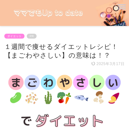
ダイエット
PR
１週間で痩せるダイエットレシピ！
【まごわやさしい】の意味は！？
2025年3月17日