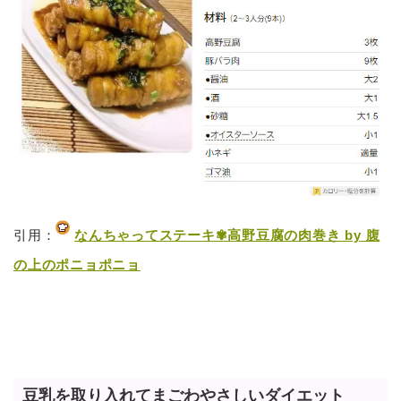
引用：
なんちゃってステーキ✾高野豆腐の肉巻き by 腹
の上のポニョポニョ
豆乳を取り入れてまごわやさしいダイエット