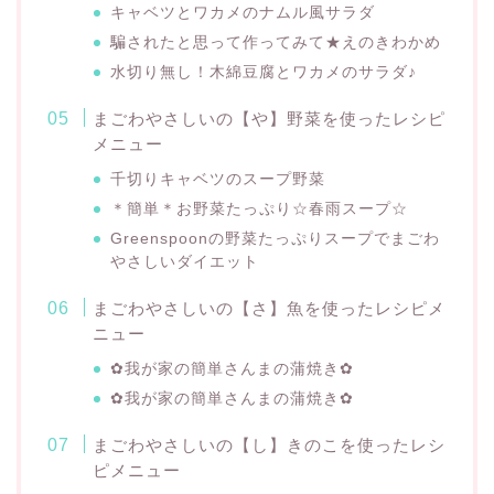
キャベツとワカメのナムル風サラダ
騙されたと思って作ってみて★えのきわかめ
水切り無し！木綿豆腐とワカメのサラダ♪
まごわやさしいの【や】野菜を使ったレシピ
メニュー
千切りキャベツのスープ野菜
＊簡単＊お野菜たっぷり☆春雨スープ☆
Greenspoonの野菜たっぷりスープでまごわ
やさしいダイエット
まごわやさしいの【さ】魚を使ったレシピメ
ニュー
✿我が家の簡単さんまの蒲焼き✿
✿我が家の簡単さんまの蒲焼き✿
まごわやさしいの【し】きのこを使ったレシ
ピメニュー