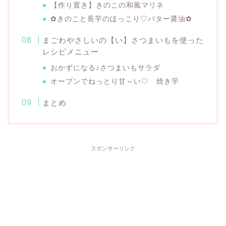
【作り置き】きのこの和風マリネ
✿きのこと長芋のほっこり♡バター醤油✿
まごわやさしいの【い】さつまいもを使った
レシピメニュー
おかずになる♪さつまいもサラダ
オーブンでねっとり甘～い♡ 焼き芋
まとめ
スポンサーリンク