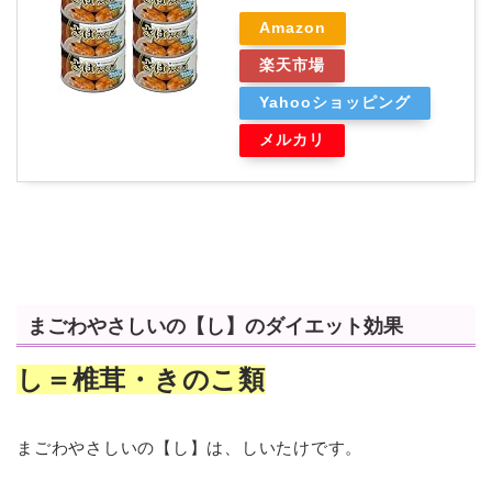
Amazon
楽天市場
Yahooショッピング
メルカリ
まごわやさしいの【し】のダイエット効果
し＝椎茸・きのこ類
まごわやさしいの【し】は、しいたけです。