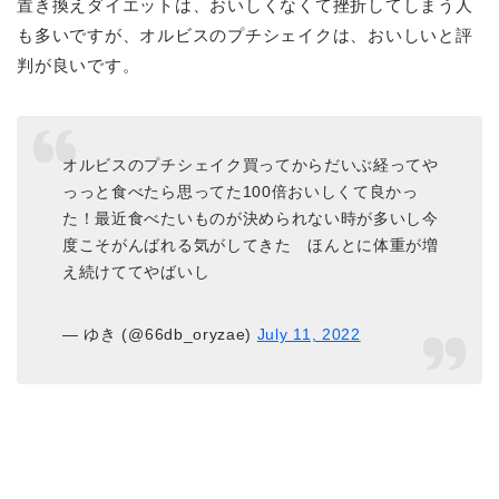
置き換えダイエットは、おいしくなくて挫折してしまう人
も多いですが、オルビスのプチシェイクは、おいしいと評
判が良いです。
オルビスのプチシェイク買ってからだいぶ経ってや
っっと食べたら思ってた100倍おいしくて良かっ
た！最近食べたいものが決められない時が多いし今
度こそがんばれる気がしてきた ほんとに体重が増
え続けててやばいし
— ゆき (@66db_oryzae)
July 11, 2022