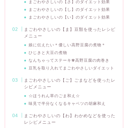
まごわやさしいの【さ】のダイエット効果
まごわやさしいの【し】のダイエット効果
まごわやさしいの【い】のダイエット効果
まごわやさしいの【ま】豆類を使ったレシピ
メニュー
娘に伝えたい＊優しい高野豆腐の煮物＊
ひじきと大豆の煮物
なんちゃってステーキ✾高野豆腐の肉巻き
豆乳を取り入れてまごわやさしいダイエット
まごわやさしいの【ご】ごまなどを使ったレ
シピメニュー
☆ほうれん草のごま和え☆
味見で半分なくなるキャベツの胡麻和え
まごわやさしいの【わ】わかめなどを使った
レシピメニュー