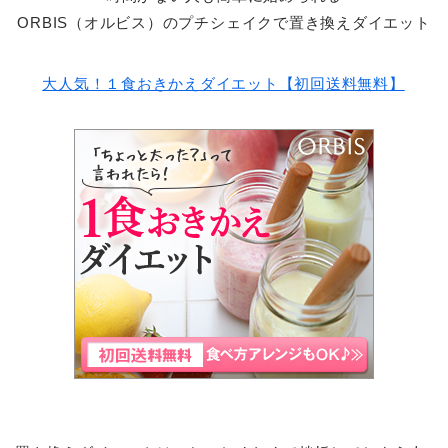
ORBIS（オルビス）のプチシェイクで置き換えダイエット
大人気！１食おきかえダイエット【初回送料無料】