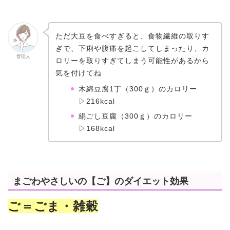
ただ大豆を食べすぎると、食物繊維の取りす
ぎで、下痢や腹痛を起こしてしまったり、カ
管理人
ロリーを取りすぎてしまう可能性があるから
気を付けてね
木綿豆腐1丁（300ｇ）のカロリー
▷216kcal
絹ごし豆腐（300ｇ）のカロリー
▷168kcal
まごわやさしいの【ご】のダイエット効果
ご＝ごま・雑穀