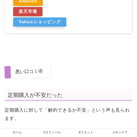
Amazon
楽天市場
Yahooショッピング
悪い口コミ④
定期購入が不安だった
定期購入に対して「解約できるか不安」という声も見られ
ます。
ホーム
プロフィール
ダイエット
スキンケア
ただし、次回お届け日の10日前までに連絡すれば解約・休