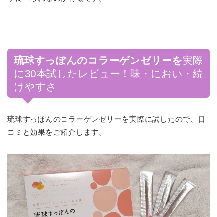
琉球すっぽんのコラーゲンゼリーを
実際
に30本試したレビュー！味・におい・続
けやすさ
琉球すっぽんのコラーゲンゼリーを実際に試したので、口
コミと効果をご紹介します。