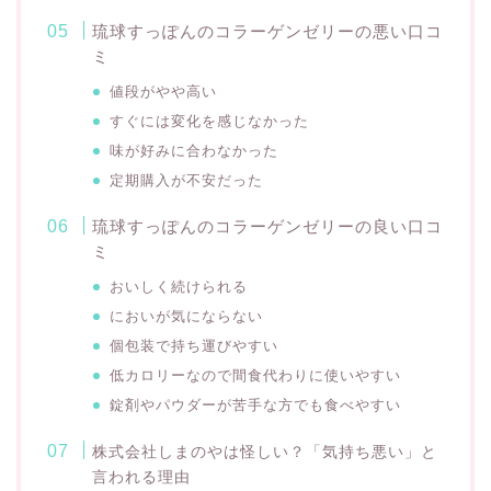
琉球すっぽんのコラーゲンゼリーの悪い口コ
ミ
値段がやや高い
すぐには変化を感じなかった
味が好みに合わなかった
定期購入が不安だった
琉球すっぽんのコラーゲンゼリーの良い口コ
ミ
おいしく続けられる
においが気にならない
個包装で持ち運びやすい
低カロリーなので間食代わりに使いやすい
錠剤やパウダーが苦手な方でも食べやすい
株式会社しまのやは怪しい？「気持ち悪い」と
言われる理由