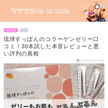
健康食品
PR
琉球すっぽんのコラーゲンゼリー口
コミ！30本試した本音レビューと悪
い評判の真相
2026年6月16日