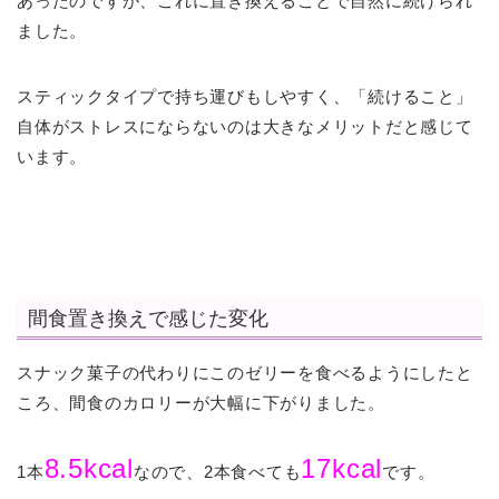
あったのですが、これに置き換えることで自然に続けられ
ました。
スティックタイプで持ち運びもしやすく、「続けること」
自体がストレスにならないのは大きなメリットだと感じて
います。
間食置き換えで感じた変化
スナック菓子の代わりにこのゼリーを食べるようにしたと
ころ、間食のカロリーが大幅に下がりました。
8.5kcal
17kcal
1本
なので、2本食べても
です。