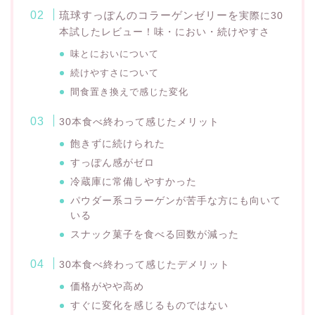
琉球すっぽんのコラーゲンゼリーを
実際に30
本試したレビュー！味・におい・続けやすさ
味とにおいについて
続けやすさについて
間食置き換えで感じた変化
30本食べ終わって感じたメリット
飽きずに続けられた
すっぽん感がゼロ
冷蔵庫に常備しやすかった
パウダー系コラーゲンが苦手な方にも向いて
いる
スナック菓子を食べる回数が減った
30本食べ終わって感じたデメリット
価格がやや高め
すぐに変化を感じるものではない