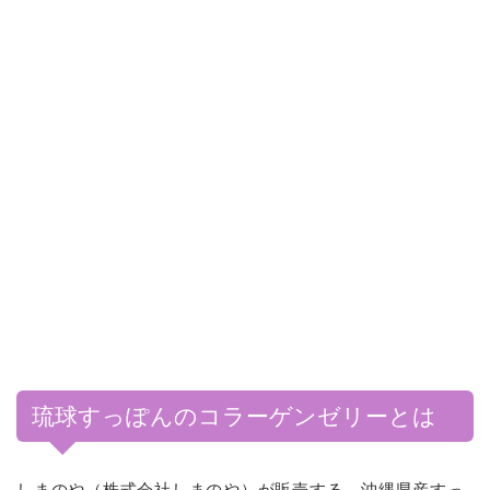
琉球すっぽんのコラーゲンゼリーとは
しまのや（株式会社しまのや）が販売する、沖縄県産すっ