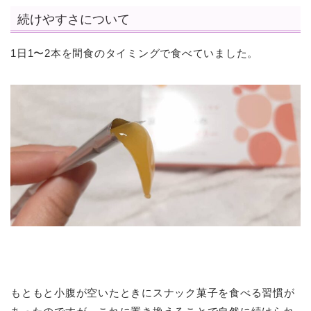
続けやすさについて
1日1〜2本を間食のタイミングで食べていました。
もともと小腹が空いたときにスナック菓子を食べる習慣が