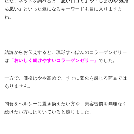
ただ、ネットを調べると
「悪い口コミ」
や
「しまのや 気持
ち悪い」
といった気になるキーワードも目に入りますよ
ね。
結論からお伝えすると、琉球すっぽんのコラーゲンゼリー
は
「おいしく続けやすいコラーゲンゼリー」
でした。
一方で、価格はやや高めで、すぐに変化を感じる商品では
ありません。
間食をヘルシーに置き換えたい方や、美容習慣を無理なく
続けたい方には向いていると感じました。