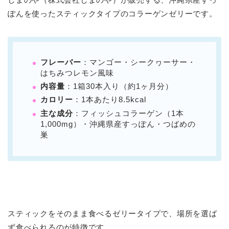
ぽんを使ったスティックタイプのコラーゲンゼリーです。
フレーバー
：マンゴー・シークヮーサー・
はちみつレモン風味
内容量
：1箱30本入り（約1ヶ月分）
カロリー
：1本あたり8.5kcal
主な成分
：フィッシュコラーゲン（1本
1,000mg）・沖縄県産すっぽん・つばめの
巣
スティックをそのまま食べるゼリータイプで、場所を選ば
ず食べられるのが特徴です。