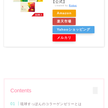
【公式】
created by
Rinker
Amazon
楽天市場
Yahooショッピング
メルカリ
Contents
琉球すっぽんのコラーゲンゼリーとは