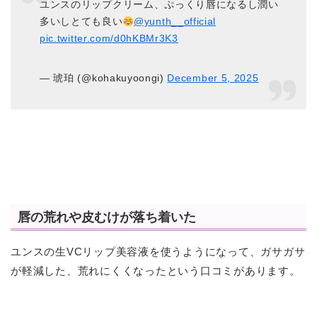
ユンスのリップクリーム、ぷっくり唇になるし潤い
多いしとても良い
@yunth__official
pic.twitter.com/d0hKBMr3K3
— 琥珀 (@kohakuyoongi)
December 5, 2025
唇の荒れや皮むけが落ち着いた
ユンスの生VCリップ美容液を使うようになって、ガサガサ
が軽減した、荒れにくくなったという口コミがあります。