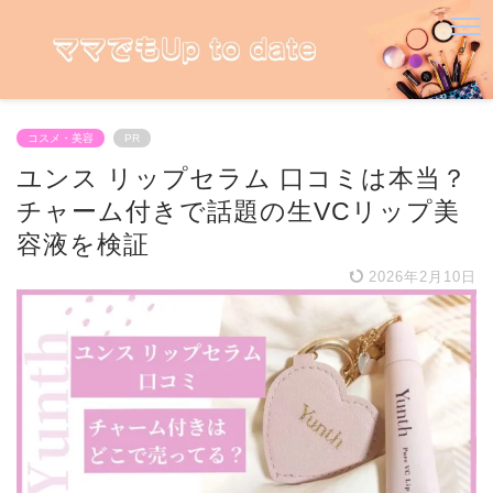
コスメ・美容
PR
ユンス リップセラム 口コミは本当？
チャーム付きで話題の生VCリップ美
容液を検証
2026年2月10日