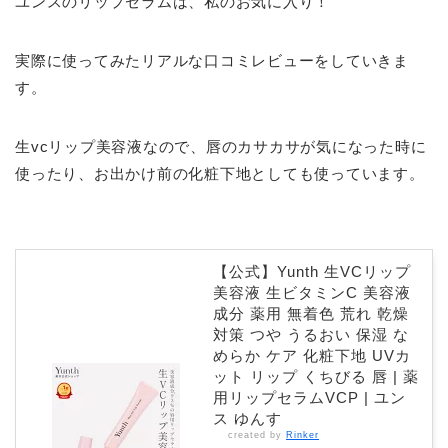
ユンスのリップセラムは、私のお気に入り！
実際に使ってみたリアルな口コミレビューをしていきま
す。
生vcリップ美容液なので、唇のカサカサが気になった時に
使ったり、お出かけ前の化粧下地としても使っています。
【公式】Yunth 生VCリップ
美容液 生ビタミンC 美容液
成分 薬用 無着色 荒れ 乾燥
対策 つや うるおい 保湿 な
めらか ケア 化粧下地 UVカ
ット リップ くちびる 唇 | 薬
用リップセラムVCP | ユン
ス ゆんす
created by
Rinker