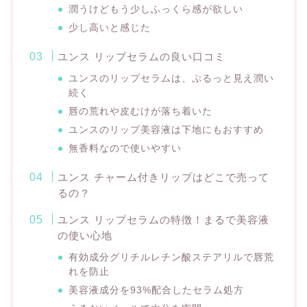
潤うけどもう少しふっくら感が欲しい
少し高いと感じた
ユンス リップセラムの良い口コミ
ユンスのリップセラムは、ぷるっと見え潤い
続く
唇の荒れや皮むけが落ち着いた
ユンスのリップ美容液は下地にもおすすめ
無香料なので使いやすい
ユンス チャーム付きリップはどこで売って
るの？
ユンス リップセラムの特徴！まるで美容液
の使い心地
有効成分グリチルレチン酸ステアリルで唇荒
れを防止
美容液成分を93%配合したセラム処方