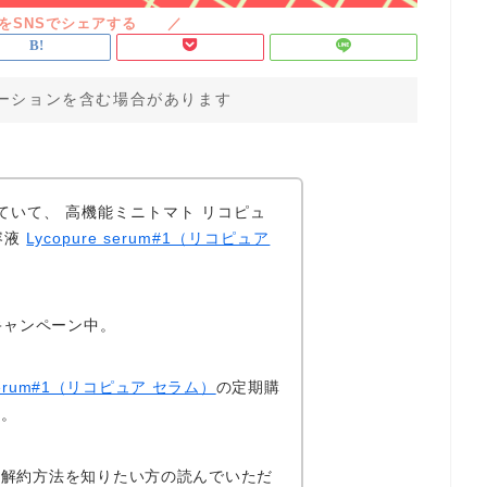
ーションを含む場合があります
定されていて、 高機能ミニトマト リコピュ
容液
Lycopure serum#1（リコピュア
キャンペーン中。
e serum#1（リコピュア セラム）
の定期購
す。
や解約方法を知りたい方の読んでいただ