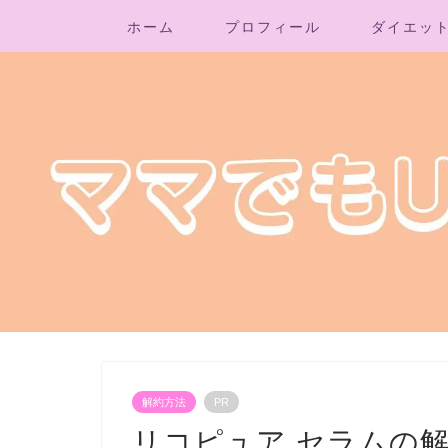
ホーム
プロフィール
ダイエッ
解約方法
PR
リコピュア セラムの