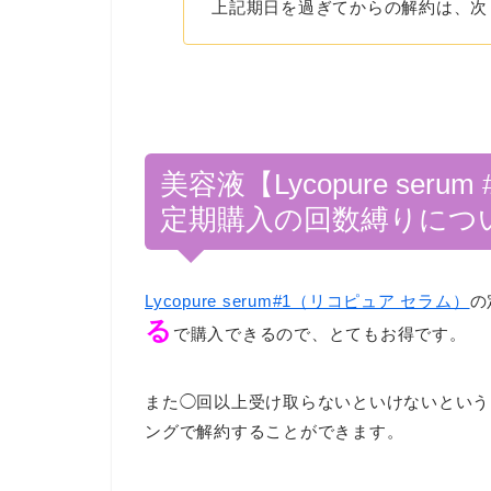
上記期日を過ぎてからの解約は、次
美容液【Lycopure se
定期購入の回数縛りにつ
Lycopure serum#1（リコピュア セラム）
の
る
で購入できるので、とてもお得です。
また◯回以上受け取らないといけないという
ングで解約することができます。