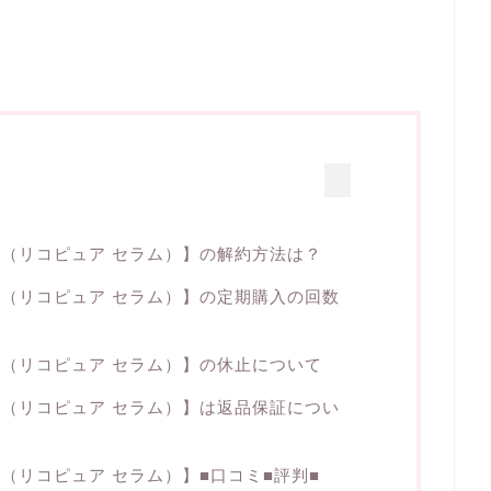
um #1（リコピュア セラム）】の解約方法は？
um #1（リコピュア セラム）】の定期購入の回数
um #1（リコピュア セラム）】の休止について
um #1（リコピュア セラム）】は返品保証につい
um #1（リコピュア セラム）】■口コミ■評判■