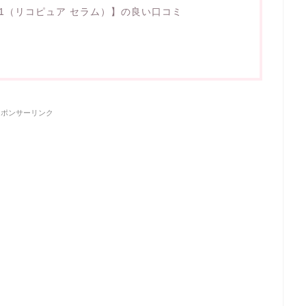
um #1（リコピュア セラム）】の良い口コミ
スポンサーリンク