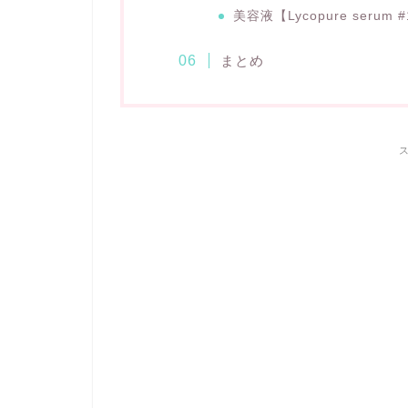
美容液【Lycopure ser
まとめ