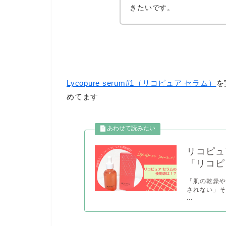
きたいです。
Lycopure serum#1（リコピュア セラム）
を
めてます
リコピュ
「リコピ
「肌の乾燥
されない」そ
...