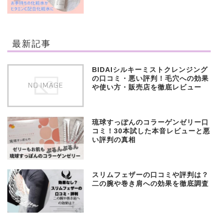
最新記事
BIDAIシルキーミストクレンジング
の口コミ・悪い評判！毛穴への効果
や使い方・販売店を徹底レビュー
琉球すっぽんのコラーゲンゼリー口
コミ！30本試した本音レビューと悪
い評判の真相
スリムフェザーの口コミや評判は？
二の腕や巻き肩への効果を徹底調査