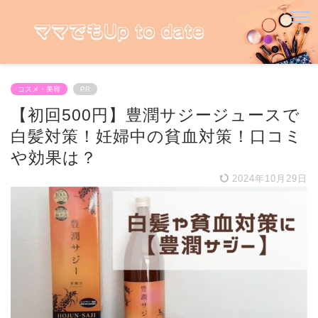
コスメ・美容
PR
【初回500円】豊潤サジージュースで
白髪対策！妊婦中の貧血対策！口コミ
や効果は？
2024年10月29日