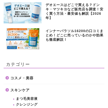
デオエースはどこで買える？ドン
キ・マツキヨなど販売店を調査！安
く買う方法・最安値も解説【2026
年】
インナーパラソル16200の口コミま
とめ！どこに売っているのかや効果
も徹底解説！
カテゴリー
コスメ・美容
スキンケア
まつ毛美容液
クレンジング