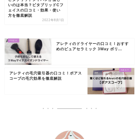
いのは本当？ビタブリッドCフ
ェイスの口コミ・効果・使い
方を徹底解説
2022年8月1日
アレティのドライヤーの口コミ！おすす
めのピュアセラミック 3Way ボリ...
アレティの毛穴吸引器の口コミ！ポアス
コープの毛穴効果を徹底解説