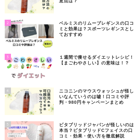
意点は？
2
ベルミスのリムーブレギンスの口コ
ミと効果は？スポーツレギンスとし
ておすすめ
3
１週間で痩せるダイエットレシピ！
【まごわやさしい】の意味は！？
4
ニコニンのマウスウォッシュが怪し
いなんていうのは嘘！口コミや評
判・980円キャンペーンまとめ
5
ビタブリッドジャパンが怪しいのは
本当？ビタブリッドCフェイスの口
コミ・効果・使い方を徹底解説