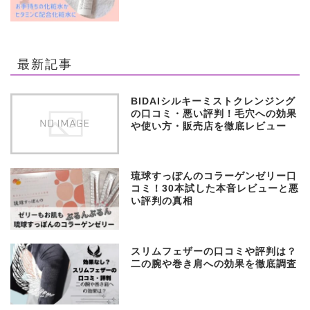
最新記事
BIDAIシルキーミストクレンジング
の口コミ・悪い評判！毛穴への効果
や使い方・販売店を徹底レビュー
琉球すっぽんのコラーゲンゼリー口
コミ！30本試した本音レビューと悪
い評判の真相
スリムフェザーの口コミや評判は？
二の腕や巻き肩への効果を徹底調査