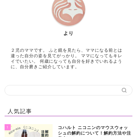
より
２児のママです。 ふと鏡を見たら、ママになる前とは
違った自分の姿を見てがっかり。 ママになってもキレ
イでいたい。 何歳になっても自分を好きでいれるよう
に、自分磨きご紹介しています。
人気記事
1
コハルト ニコニンのマウスウォッ
シュの解約について！解約方法や注