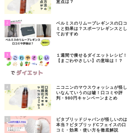
意点は？
2
ベルミスのリムーブレギンスの口コ
ミと効果は？スポーツレギンスとし
ておすすめ
3
１週間で痩せるダイエットレシピ！
【まごわやさしい】の意味は！？
4
ニコニンのマウスウォッシュが怪し
いなんていうのは嘘！口コミや評
判・980円キャンペーンまとめ
5
ビタブリッドジャパンが怪しいのは
本当？ビタブリッドCフェイスの口
コミ・効果・使い方を徹底解説