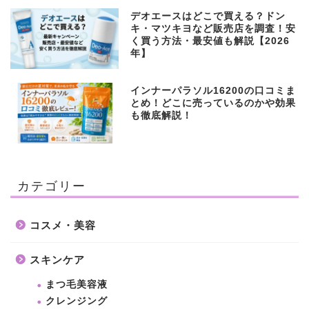
デオエースはどこで買える？ドン
キ・マツキヨなど販売店を調査！安
く買う方法・最安値も解説【2026
年】
インナーパラソル16200の口コミま
とめ！どこに売っているのかや効果
も徹底解説！
カテゴリー
コスメ・美容
スキンケア
まつ毛美容液
クレンジング