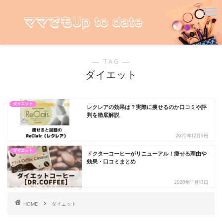
― TAG ―
ダイエット
ダイエット
レクレアの効果は？実際に痩せるのか口コミや評
判を徹底解説
2020年12月9日
ダイエット
ドクターコーヒーがリニューアル！痩せる理由や
効果・口コミまとめ
2020年11月13日
HOME
ダイエット