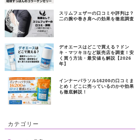
スリムフェザーの口コミや評判は？
二の腕や巻き肩への効果を徹底調査
デオエースはどこで買える？ドン
キ・マツキヨなど販売店を調査！安
く買う方法・最安値も解説【2026
年】
インナーパラソル16200の口コミま
とめ！どこに売っているのかや効果
も徹底解説！
カテゴリー