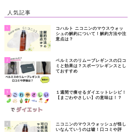
人気記事
1
コハルト ニコニンのマウスウォッ
シュの解約について！解約方法や注
意点は？
2
ベルミスのリムーブレギンスの口コ
ミと効果は？スポーツレギンスとし
ておすすめ
3
１週間で痩せるダイエットレシピ！
【まごわやさしい】の意味は！？
4
ニコニンのマウスウォッシュが怪し
いなんていうのは嘘！口コミや評